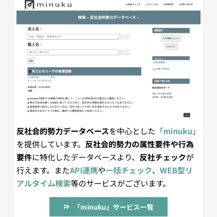
反社会的勢力データベース
を中心とした
「minuku」
を提供しています。
反社会的勢力の属性要件や行為
要件
に特化したデータベースより、
反社チェック
が
行えます。また
API連携
や
一括チェック
、
WEB型リ
アルタイム検索
等のサービスがございます。
「minuku」サービス一覧