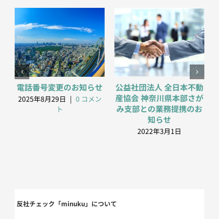
電話番号変更のお知らせ
公益社団法人 全日本不動
産協会 神奈川県本部さが
2025年8月29日
|
0 コメン
み支部との業務提携のお
ト
知らせ
2022年3月1日
反社チェック「minuku」について