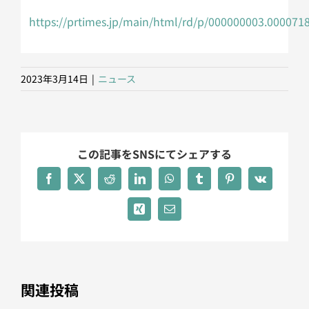
https://prtimes.jp/main/html/rd/p/000000003.000071
2023年3月14日
|
ニュース
この記事をSNSにてシェアする
Facebook
X
Reddit
LinkedIn
WhatsApp
Tumblr
Pinterest
Vk
Xing
電
子
メ
ー
ル
関連投稿