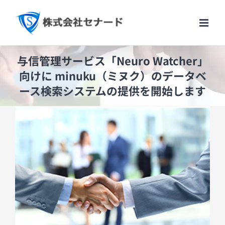
Skip
to
content
与信管理サービス「Neuro Watcher」
向けに minuku（ミヌク）のデータベ
ース検索システムの提供を開始します