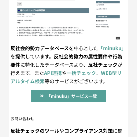
反社会的勢力データベース
を中心とした
「minuku」
を提供しています。
反社会的勢力の属性要件や行為
要件
に特化したデータベースより、
反社チェック
が
行えます。また
API連携
や
一括チェック
、
WEB型リ
アルタイム検索
等のサービスがございます。
「minuku」サービス一覧
お問い合わせ
反社チェックのツール
や
コンプライアンス対策
に関