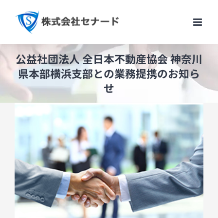
Skip
to
content
公益社団法人 全日本不動産協会 神奈川
県本部横浜支部との業務提携のお知ら
せ