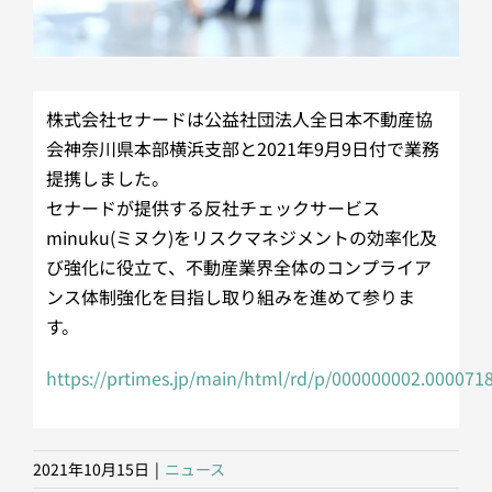
株式会社セナードは公益社団法人全日本不動産協
会神奈川県本部横浜支部と2021年9月9日付で業務
提携しました。
セナードが提供する反社チェックサービス
minuku(ミヌク)をリスクマネジメントの効率化及
び強化に役立て、不動産業界全体のコンプライア
ンス体制強化を目指し取り組みを進めて参りま
す。
https://prtimes.jp/main/html/rd/p/000000002.000071
2021年10月15日
|
ニュース